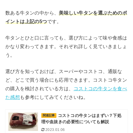
数ある牛タンの中から、
美味しい牛タンを選ぶためのポ
イントは上記の5つ
です。
牛タンとひと口に言っても、選び方によって味や食感は
かなり変わってきます。それぞれ詳しく見ていきましょ
う。
選び方を知っておけば、スーパーやコストコ、通販な
ど、どこで買う場合にも応用できます。コストコ牛タン
の購入を検討されている方は、
コストコの牛タンを食べ
た感想
も参考にしてみてくださいね。
コストコの牛タンはまずい？下処
関連記事
理や血抜きの必要性についても解説
2023.01.06