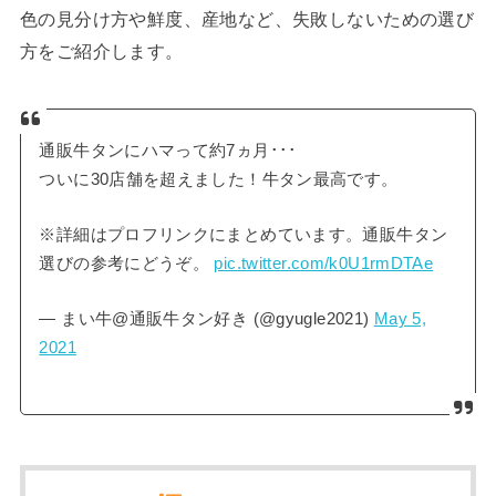
色の見分け方や鮮度、産地など、失敗しないための選び
方をご紹介します。
通販牛タンにハマって約7ヵ月･･･
ついに30店舗を超えました！牛タン最高です。
※詳細はプロフリンクにまとめています。通販牛タン
選びの参考にどうぞ。
pic.twitter.com/k0U1rmDTAe
— まい牛@通販牛タン好き (@gyugle2021)
May 5,
2021