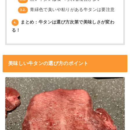
青緑色で臭いや粘りがある牛タンは要注意
3.2.
まとめ：牛タンは選び方次第で美味しさが変わ
4.
る！
美味しい牛タンの選び方のポイント