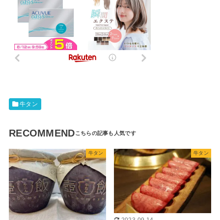
牛タン
RECOMMEND
牛タン
牛タン