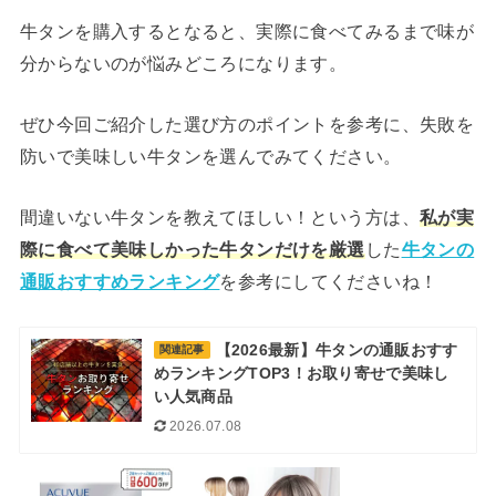
牛タンを購入するとなると、実際に食べてみるまで味が
分からないのが悩みどころになります。
ぜひ今回ご紹介した選び方のポイントを参考に、失敗を
防いで美味しい牛タンを選んでみてください。
間違いない牛タンを教えてほしい！という方は、
私が実
際に食べて美味しかった牛タンだけを厳選
した
牛タンの
通販おすすめランキング
を参考にしてくださいね！
【2026最新】牛タンの通販おすす
関連記事
めランキングTOP3！お取り寄せで美味し
い人気商品
2026.07.08