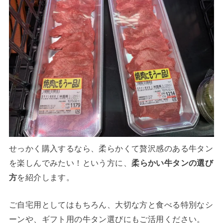
せっかく購入するなら、柔らかくて贅沢感のある牛タン
を楽しんでみたい！という方に、
柔らかい牛タンの選び
方
を紹介します。
ご自宅用としてはもちろん、大切な方と食べる特別なシ
ーンや、ギフト用の牛タン選びにもご活用ください。