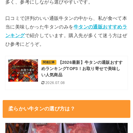
多く、参考にしながら選びやすいです。
口コミで評判のいい通販牛タンの中から、私が食べて本
当に美味しかった牛タンのみを
牛タンの通販おすすめラ
ンキング
で紹介しています。購入先が多くて迷う方はぜ
ひ参考にどうぞ。
【2026最新】牛タンの通販おすす
関連記事
めランキングTOP3！お取り寄せで美味し
い人気商品
2026.07.08
柔らかい牛タンの選び方は？