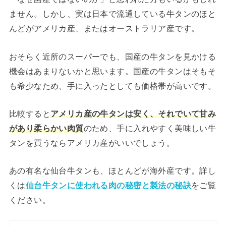
ません。しかし、実は日本で流通している牛タンのほと
んどがアメリカ産、またはオーストラリア産です。
おそらく近所のスーパーでも、国産の牛タンを見かける
機会はあまりないかと思います。国産の牛タンはそもそ
も希少なため、手に入ったとしても価格帯が高いです。
比較すると
アメリカ産の牛タンは安く、それでいて甘み
があり柔らかい肉質
のため、手に入れやすく美味しい牛
タンを買うならアメリカ産がいいでしょう。
あの有名な仙台牛タンも、ほとんどが海外産です。詳し
くは
仙台牛タンに使われる肉の秘密と製法の秘訣
をご覧
ください。