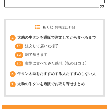
もくじ
[
非表示にする
]
太助の牛タンを通販で注文してから食べるまで
1.
注文して届いた様子
1.1.
網で焼きます
1.2.
実際に食べてみた感想【私の口コミ】
1.3.
牛タン太助をおすすめする人おすすめしない人
2.
太助の牛タンを通販でお取り寄せまとめ
3.