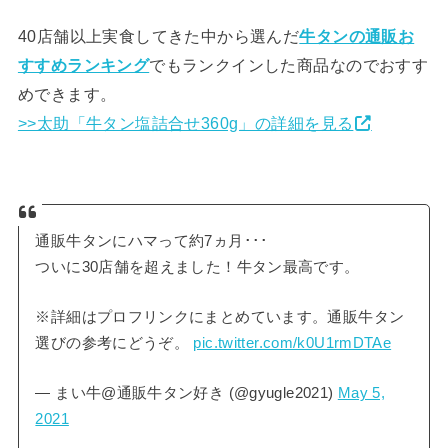
40店舗以上実食してきた中から選んだ
牛タンの通販お
すすめランキング
でもランクインした商品なのでおすす
めできます。
>>太助「牛タン塩詰合せ360g」の詳細を見る
通販牛タンにハマって約7ヵ月･･･
ついに30店舗を超えました！牛タン最高です。
※詳細はプロフリンクにまとめています。通販牛タン
選びの参考にどうぞ。
pic.twitter.com/k0U1rmDTAe
— まい牛@通販牛タン好き (@gyugle2021)
May 5,
2021