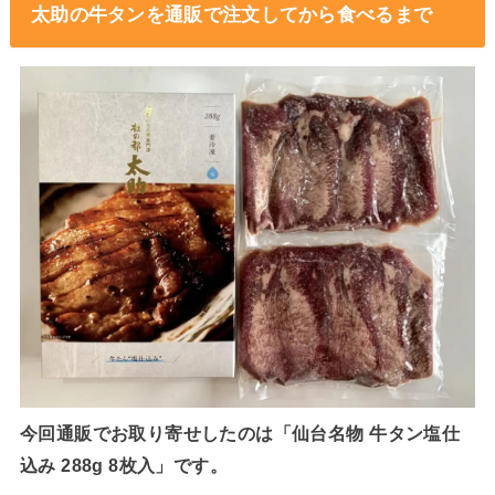
太助の牛タンを通販で注文してから食べるまで
今回通販でお取り寄せしたのは「仙台名物 牛タン塩仕
込み 288g 8枚入」です。