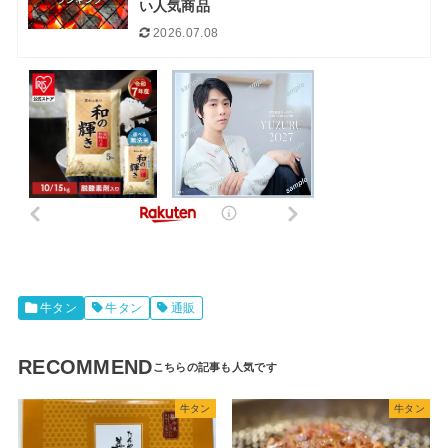
い人気商品
2026.07.08
牛タン
牛タン
通販
RECOMMEND
牛タン
牛タン