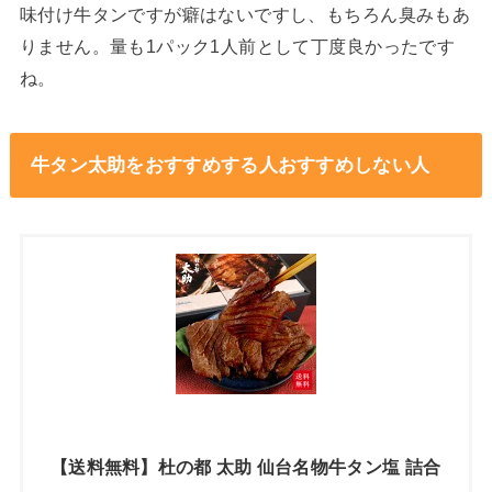
味付け牛タンですが癖はないですし、もちろん臭みもあ
りません。量も1パック1人前として丁度良かったです
ね。
牛タン太助をおすすめする人おすすめしない人
【送料無料】杜の都 太助 仙台名物牛タン塩 詰合