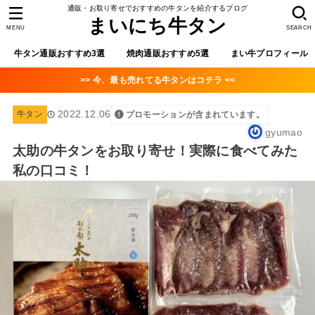
通販・お取り寄せでおすすめの牛タンを紹介するブログ
まいにち牛タン
MENU
SEARCH
牛タン通販おすすめ3選
焼肉通販おすすめ5選
まい牛プロフィール
>> 今、最も売れてる牛タンはコチラ <<
2022.12.06
牛タン
プロモーションが含まれています。
gyumao
太助の牛タンをお取り寄せ！実際に食べてみた
私の口コミ！