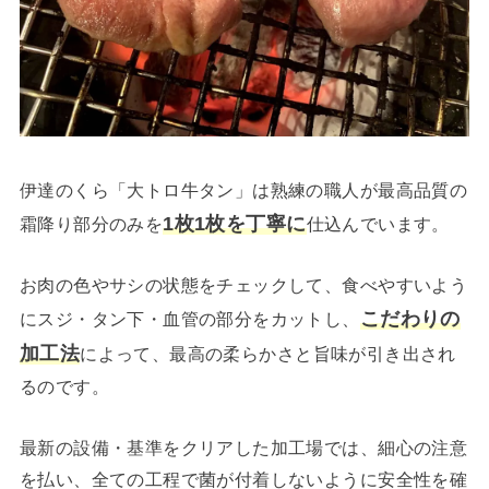
伊達のくら「大トロ牛タン」は熟練の職人が最高品質の
1枚1枚を丁寧に
霜降り部分のみを
仕込んでいます。
お肉の色やサシの状態をチェックして、食べやすいよう
こだわりの
にスジ・タン下・血管の部分をカットし、
加工法
によって、最高の柔らかさと旨味が引き出され
るのです。
最新の設備・基準をクリアした加工場では、細心の注意
を払い、全ての工程で菌が付着しないように安全性を確