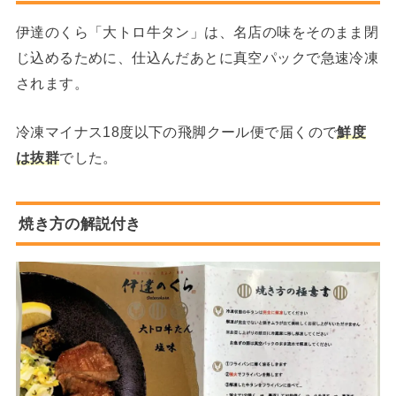
伊達のくら「大トロ牛タン」は、名店の味をそのまま閉
じ込めるために、仕込んだあとに真空パックで急速冷凍
されます。
冷凍マイナス18度以下の飛脚クール便で届くので
鮮度
は抜群
でした。
焼き方の解説付き