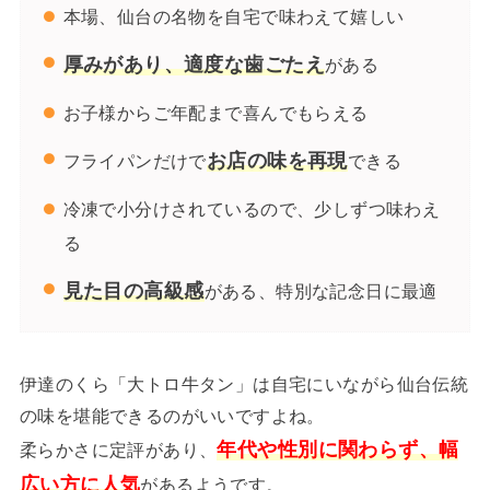
本場、仙台の名物を自宅で味わえて嬉しい
厚みがあり、適度な歯ごたえ
がある
お子様からご年配まで喜んでもらえる
お店の味を再現
フライパンだけで
できる
冷凍で小分けされているので、少しずつ味わえ
る
見た目の高級感
がある、特別な記念日に最適
伊達のくら「大トロ牛タン」は自宅にいながら仙台伝統
の味を堪能できるのがいいですよね。
年代や性別に関わらず、幅
柔らかさに定評があり、
広い方に人気
があるようです。