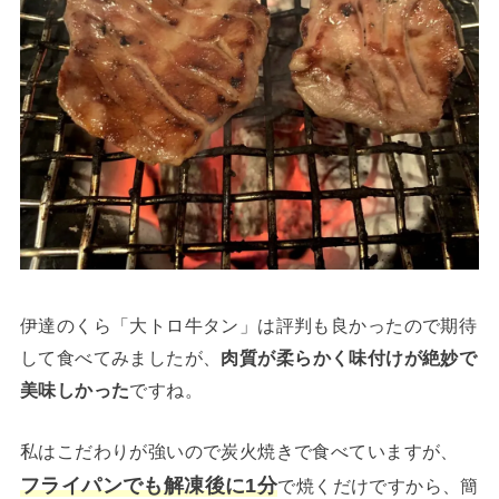
伊達のくら「大トロ牛タン」は評判も良かったので期待
して食べてみましたが、
肉質が柔らかく味付けが絶妙で
美味しかった
ですね。
私はこだわりが強いので炭火焼きで食べていますが、
フライパンでも解凍後に1分
で焼くだけですから、簡