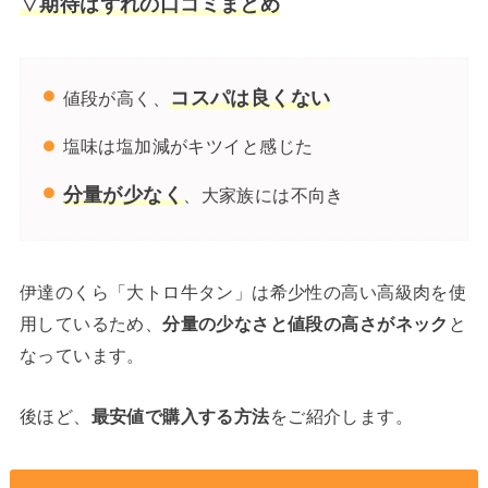
▽期待はずれの口コミまとめ
コスパは良くない
値段が高く、
塩味は塩加減がキツイと感じた
分量が少なく
、大家族には不向き
伊達のくら「大トロ牛タン」は希少性の高い高級肉を使
用しているため、
分量の少なさと値段の高さがネック
と
なっています。
後ほど、
最安値で購入する方法
をご紹介します。