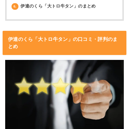
伊達のくら「大トロ牛タン」のまとめ
6.
伊達のくら「大トロ牛タン」の口コミ・評判のま
とめ