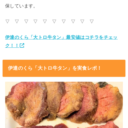
保しています。
▽ ▽ ▽ ▽ ▽ ▽ ▽ ▽ ▽ ▽
伊達のくら「大トロ牛タン」最安値はコチラをチェッ
ク！！
伊達のくら「大トロ牛タン」を実食レポ！