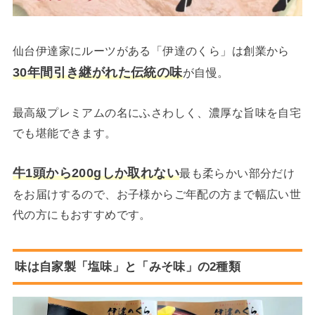
仙台伊達家にルーツがある「伊達のくら」は創業から
30年間引き継がれた伝統の味
が自慢。
最高級プレミアムの名にふさわしく、濃厚な旨味を自宅
でも堪能できます。
牛1頭から200gしか取れない
最も柔らかい部分だけ
をお届けするので、お子様からご年配の方まで幅広い世
代の方にもおすすめです。
味は自家製「塩味」と「みそ味」の2種類