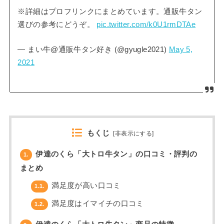
※詳細はプロフリンクにまとめています。通販牛タン
選びの参考にどうぞ。
pic.twitter.com/k0U1rmDTAe
— まい牛@通販牛タン好き (@gyugle2021)
May 5,
2021
もくじ
[
非表示にする
]
伊達のくら「大トロ牛タン」の口コミ・評判の
1.
まとめ
満足度が高い口コミ
1.1.
満足度はイマイチの口コミ
1.2.