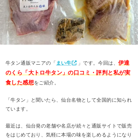
伊達
牛タン通販マニアの「
まい牛
」です。今回は、
のくら「大トロ牛タン」の口コミ・評判と私が実
食した感想
をご紹介。
「牛タン」と聞いたら、仙台名物として全国的に知られ
ています。
最近は、仙台発の老舗や名店が続々と通販サイトで販売
をはじめており、気軽に本場の味を楽しめるようになり