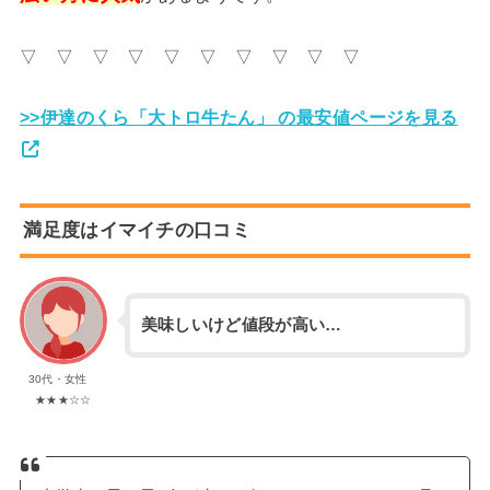
▽ ▽ ▽ ▽ ▽ ▽ ▽ ▽ ▽ ▽
>>伊達のくら「大トロ牛たん」 の最安値ページを見る
満足度はイマイチの口コミ
美味しいけど値段が高い…
30代・女性
★★★☆☆