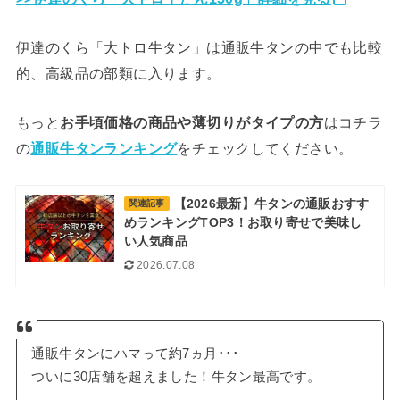
伊達のくら「大トロ牛タン」は通販牛タンの中でも比較
的、高級品の部類に入ります。
もっと
お手頃価格の商品や薄切りがタイプの方
はコチラ
の
通販牛タンランキング
をチェックしてください。
【2026最新】牛タンの通販おすす
関連記事
めランキングTOP3！お取り寄せで美味し
い人気商品
2026.07.08
通販牛タンにハマって約7ヵ月･･･
ついに30店舗を超えました！牛タン最高です。