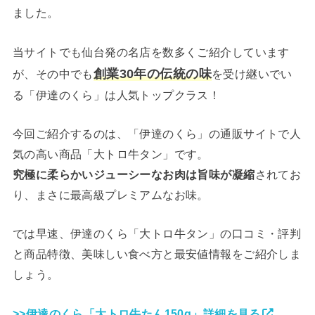
ました。
当サイトでも仙台発の名店を数多くご紹介しています
創業30年の伝統の味
が、その中でも
を受け継いでい
る「伊達のくら」は人気トップクラス！
今回ご紹介するのは、「伊達のくら」の通販サイトで人
気の高い商品「大トロ牛タン」です。
究極に柔らかいジューシーなお肉は旨味が凝縮
されてお
り、まさに最高級プレミアムなお味。
では早速、伊達のくら「大トロ牛タン」の口コミ・評判
と商品特徴、美味しい食べ方と最安値情報をご紹介しま
しょう。
>>伊達のくら「大トロ牛たん150g」詳細を見る