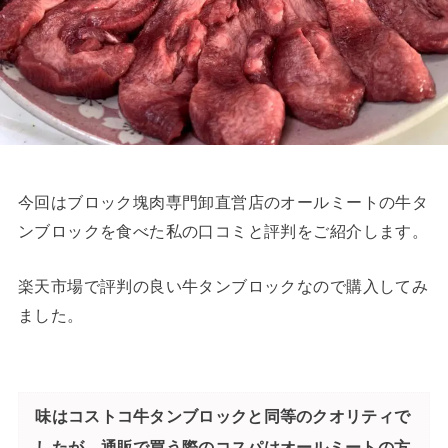
今回はブロック塊肉専門卸直営店のオールミートの牛タ
ンブロックを食べた私の口コミと評判をご紹介します。
楽天市場で評判の良い牛タンブロックなので購入してみ
ました。
味はコストコ牛タンブロックと同等のクオリティで
したが、通販で買う際のコスパはオールミートの方