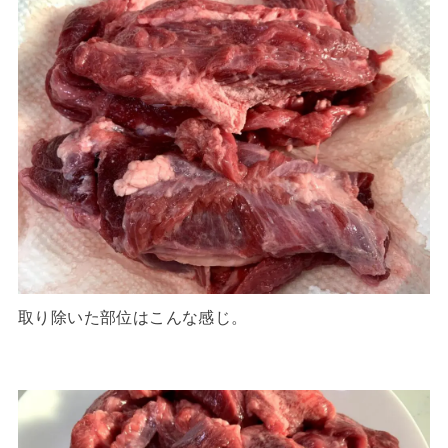
取り除いた部位はこんな感じ。