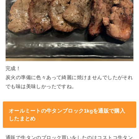
完成！
炭火の準備に色々あって綺麗に焼けませんでしたがそれ
でも味は美味しかったですね。
オールミートの牛タンブロック1kgを通販で購入
したまとめ
通販で牛タンのブロック買いをしたのはコストコ牛タン