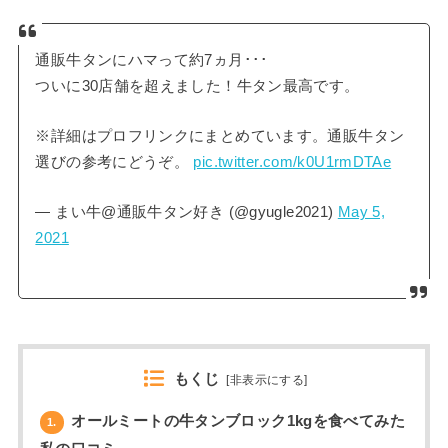
通販牛タンにハマって約7ヵ月･･･
ついに30店舗を超えました！牛タン最高です。
※詳細はプロフリンクにまとめています。通販牛タン
選びの参考にどうぞ。
pic.twitter.com/k0U1rmDTAe
— まい牛@通販牛タン好き (@gyugle2021)
May 5,
2021
もくじ
[
非表示にする
]
オールミートの牛タンブロック1kgを食べてみた
1.