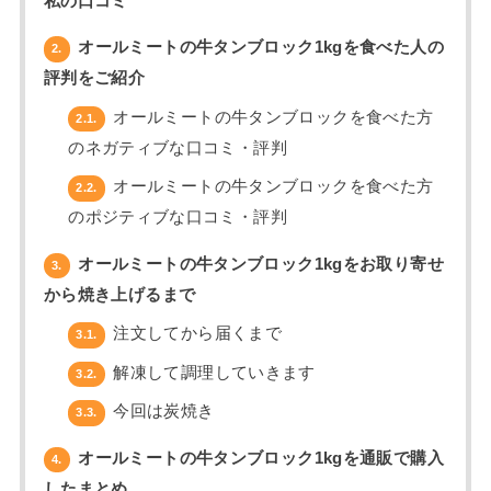
私の口コミ
オールミートの牛タンブロック1kgを食べた人の
2.
評判をご紹介
オールミートの牛タンブロックを食べた方
2.1.
のネガティブな口コミ・評判
オールミートの牛タンブロックを食べた方
2.2.
のポジティブな口コミ・評判
オールミートの牛タンブロック1kgをお取り寄せ
3.
から焼き上げるまで
注文してから届くまで
3.1.
解凍して調理していきます
3.2.
今回は炭焼き
3.3.
オールミートの牛タンブロック1kgを通販で購入
4.
したまとめ