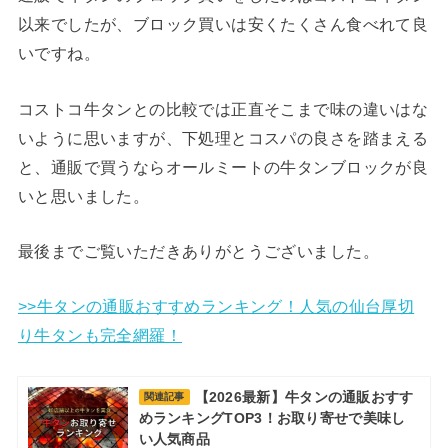
以来でしたが、ブロック買いは安くたくさん食べれて良
いですね。
コストコ牛タンとの比較では正直そこまで味の違いはな
いように思いますが、下処理とコスパの良さを踏まえる
と、通販で買うならオールミートの牛タンブロックが良
いと思いました。
最後までご覧いただきありがとうございました。
>>牛タンの通販おすすめランキング！人気の仙台厚切
り牛タンも完全網羅！
【2026最新】牛タンの通販おすす
関連記事
めランキングTOP3！お取り寄せで美味し
い人気商品