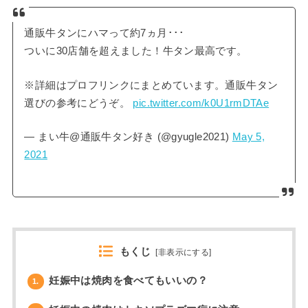
通販牛タンにハマって約7ヵ月･･･
ついに30店舗を超えました！牛タン最高です。
※詳細はプロフリンクにまとめています。通販牛タン
選びの参考にどうぞ。
pic.twitter.com/k0U1rmDTAe
— まい牛@通販牛タン好き (@gyugle2021)
May 5,
2021
もくじ
[
非表示にする
]
妊娠中は焼肉を食べてもいいの？
1.