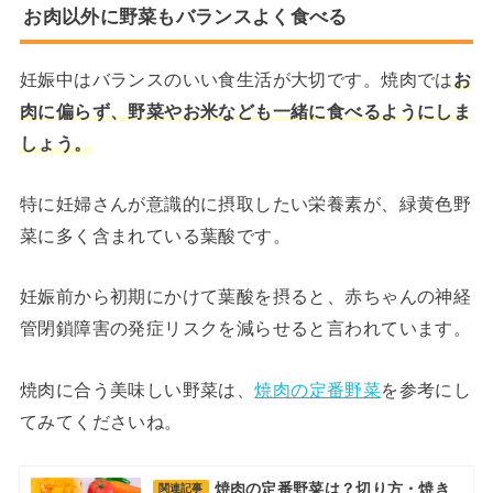
お肉以外に野菜もバランスよく食べる
妊娠中はバランスのいい食生活が大切です。焼肉では
お
肉に偏らず、野菜やお米なども一緒に食べるようにしま
しょう。
特に妊婦さんが意識的に摂取したい栄養素が、緑黄色野
菜に多く含まれている葉酸です。
妊娠前から初期にかけて葉酸を摂ると、赤ちゃんの神経
管閉鎖障害の発症リスクを減らせると言われています。
焼肉に合う美味しい野菜は、
焼肉の定番野菜
を参考にし
てみてくださいね。
焼肉の定番野菜は？切り方・焼き
関連記事