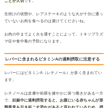
ことが大切
です。
生焼けの状態や、レアステーキのような火が十分に通っ
ていないお肉を食べるのは避けてくださいね。
お肉の中までよく火を通すことによって、トキソプラズ
マ症や食中毒の予防になります。
レバーに含まれるビタミンAの過剰摂取に注意する
レバーにはビタミンA（レチノール）が多く含まれてい
ます。
レチノールは皮膚や粘膜を健やかに保つ働きがある一方
で、
妊娠中に過剰摂取すると、お腹にいる赤ちゃんが形
態異常を引き起こす恐れがあると言われているため、摂