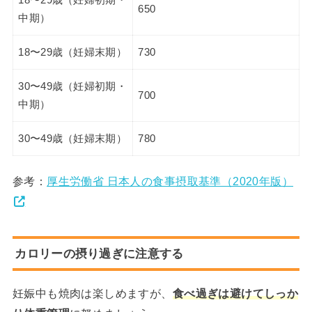
18〜29歳（妊婦初期・
650
中期）
18〜29歳（妊婦末期）
730
30〜49歳（妊婦初期・
700
中期）
30〜49歳（妊婦末期）
780
参考：
厚生労働省 日本人の食事摂取基準（2020年版）
カロリーの摂り過ぎに注意する
妊娠中も焼肉は楽しめますが、
食べ過ぎは避けてしっか