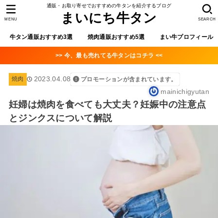
通販・お取り寄せでおすすめの牛タンを紹介するブログ
まいにち牛タン
MENU
SEARCH
牛タン通販おすすめ3選
焼肉通販おすすめ5選
まい牛プロフィール
>> 今、最も売れてる牛タンはコチラ <<
2023.04.08
焼肉
プロモーションが含まれています。
mainichigyutan
妊婦は焼肉を食べても大丈夫？妊娠中の注意点
とジンクスについて解説