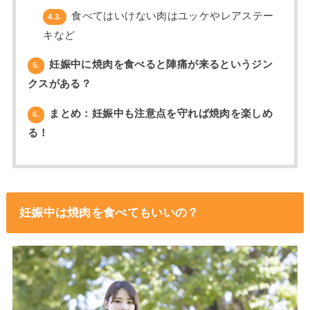
食べてはいけない肉はユッケやレアステー
4.3.
キなど
妊娠中に焼肉を食べると陣痛が来るというジン
5.
クスがある？
まとめ：妊娠中も注意点を守れば焼肉を楽しめ
6.
る！
妊娠中は焼肉を食べてもいいの？