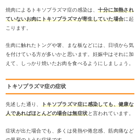
焼肉によるトキソプラズマ症の感染は、
十分に加熱され
ていないお肉にトキソプラズマが寄生していた場合
に起
こります。
生肉に触れたトングや箸、まな板などには、日頃から気
を付けている方が多いかと思います。妊娠中はそれに加
えて、しっかり焼いたお肉を食べるようにしましょう。
トキソプラズマ症の症状
先述した通り、
トキソプラズマ症に感染しても、健康な
人であればほとんどの場合は無症状
と言われています。
症状が出た場合でも、多くは発熱や倦怠感、筋肉痛など
の風邪のような症状です。