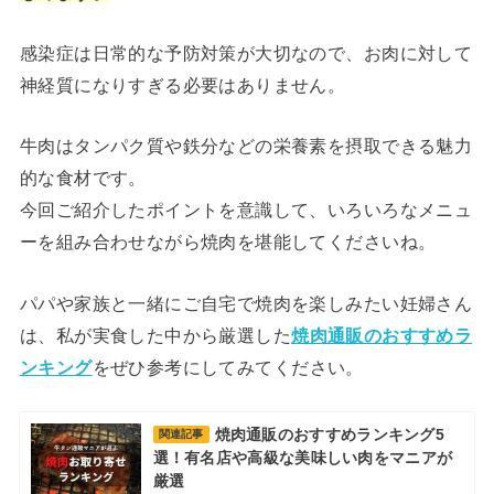
感染症は日常的な予防対策が大切なので、お肉に対して
神経質になりすぎる必要はありません。
牛肉はタンパク質や鉄分などの栄養素を摂取できる魅力
的な食材です。
今回ご紹介したポイントを意識して、いろいろなメニュ
ーを組み合わせながら焼肉を堪能してくださいね。
パパや家族と一緒にご自宅で焼肉を楽しみたい妊婦さん
は、私が実食した中から厳選した
焼肉通販のおすすめラ
ンキング
をぜひ参考にしてみてください。
焼肉通販のおすすめランキング5
関連記事
選！有名店や高級な美味しい肉をマニアが
厳選