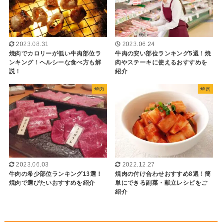
2023.06.24
2023.08.31
牛肉の安い部位ランキング5選！焼
焼肉でカロリーが低い牛肉部位ラ
肉やステーキに使えるおすすめを
ンキング！ヘルシーな食べ方も解
紹介
説！
焼肉
焼肉
2023.06.03
2022.12.27
牛肉の希少部位ランキング13選！
焼肉の付け合わせおすすめ8選！簡
焼肉で選びたいおすすめを紹介
単にできる副菜・献立レシピをご
紹介